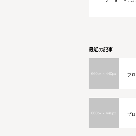
最近の記事
ブロ
ブロ