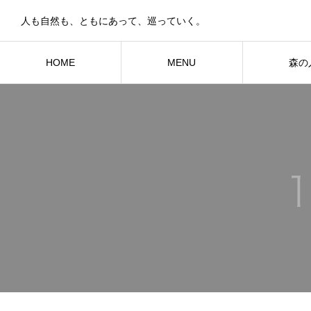
人も自然も、ともにあって、巡っていく。
HOME
MENU
森の