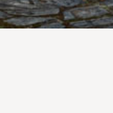
Plant-based
プラントベース