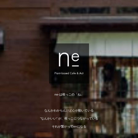
ne-は根っこの「ね」
なんかわからんけど心が動いている
“なんかいい” が、根っこにつながっている
それが繋がってenになる